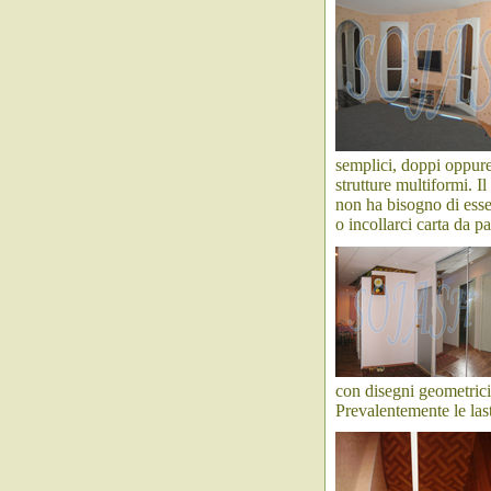
semplici, doppi oppure 
strutture multiformi. I
non ha bisogno di esser
o incollarci carta da pa
con disegni geometrici 
Prevalentemente le last